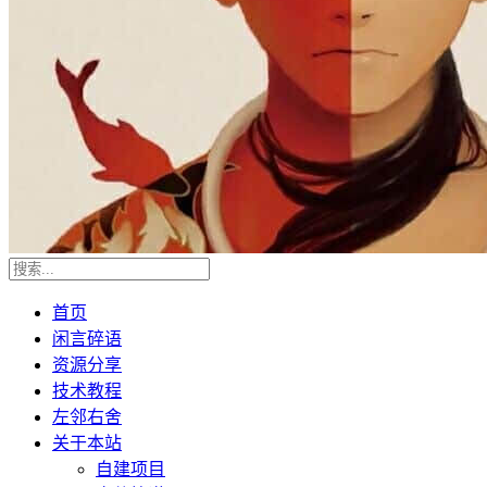
首页
闲言碎语
资源分享
技术教程
左邻右舍
关于本站
自建项目