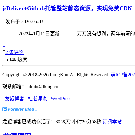
jsDeliver+Github托管整站静态资源，实现免费CDN

发布于 2020-05-03
======2022年1月11日更新====== 万万没有想到，


2 条评论

5.14k 热度
Copyright © 2018-2026 LongKun.All Rights Reserved.
萌ICP备202
联系邮箱：admin@lklog.cn
龙鲲博客
杜老师说
WordPress
龙鲲博客已成功存活了：3058天1小时20分59秒
订阅本站