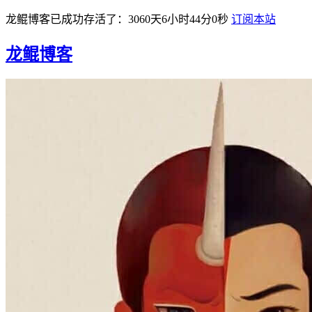
龙鲲博客已成功存活了：3060天6小时44分0秒
订阅本站
龙鲲博客