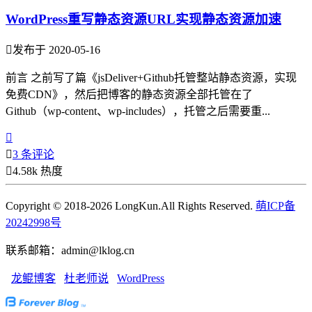
WordPress重写静态资源URL实现静态资源加速

发布于 2020-05-16
前言 之前写了篇《jsDeliver+Github托管整站静态资源，实现
免费CDN》，然后把博客的静态资源全部托管在了
Github（wp-content、wp-includes），托管之后需要重...


3 条评论

4.58k 热度
Copyright © 2018-2026 LongKun.All Rights Reserved.
萌ICP备
20242998号
联系邮箱：admin@lklog.cn
龙鲲博客
杜老师说
WordPress