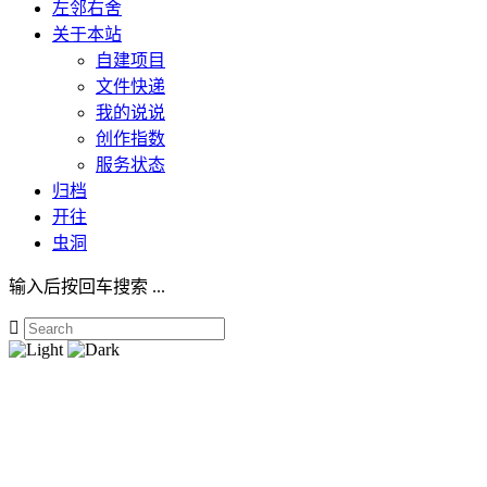
左邻右舍
关于本站
自建项目
文件快递
我的说说
创作指数
服务状态
归档
开往
虫洞
输入后按回车搜索 ...
