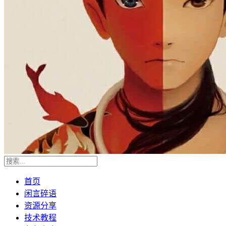
首页
闲言碎语
资源分享
技术教程