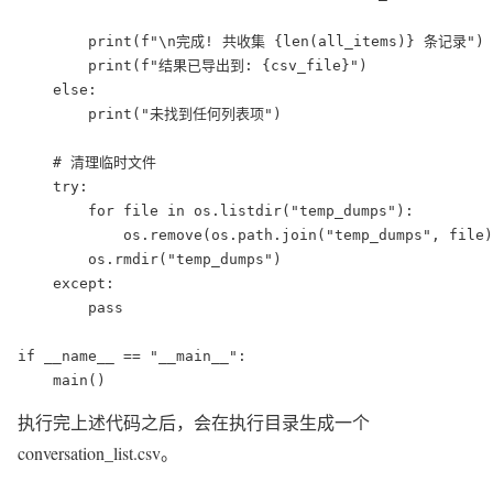
        print(f"\n完成! 共收集 {len(all_items)} 条记录")

        print(f"结果已导出到: {csv_file}")

    else:

        print("未找到任何列表项")

    # 清理临时文件

    try:

        for file in os.listdir("temp_dumps"):

            os.remove(os.path.join("temp_dumps", file)
        os.rmdir("temp_dumps")

    except:

        pass

if __name__ == "__main__":

执行完上述代码之后，会在执行目录生成一个
conversation_list.csv。