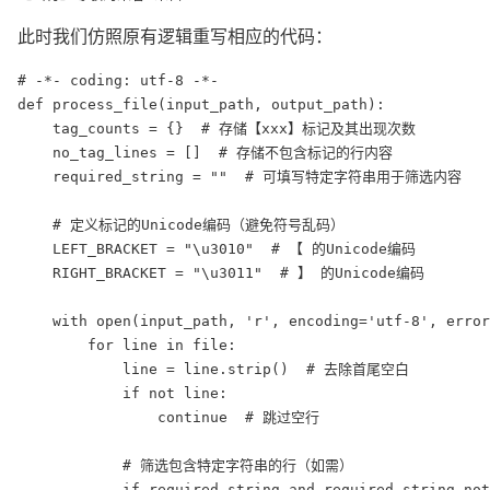
此时我们仿照原有逻辑重写相应的代码：
# -*- coding: utf-8 -*-

def process_file(input_path, output_path):

    tag_counts = {}  # 存储【xxx】标记及其出现次数

    no_tag_lines = []  # 存储不包含标记的行内容

    required_string = ""  # 可填写特定字符串用于筛选内容

    # 定义标记的Unicode编码（避免符号乱码）

    LEFT_BRACKET = "\u3010"  # 【 的Unicode编码

    RIGHT_BRACKET = "\u3011"  # 】 的Unicode编码

    with open(input_path, 'r', encoding='utf-8', error
        for line in file:

            line = line.strip()  # 去除首尾空白

            if not line:

                continue  # 跳过空行

            # 筛选包含特定字符串的行（如需）

            if required_string and required_string not