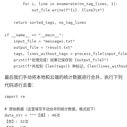
        for i, line in enumerate(no_tag_lines, 1):

            out_file.write(f"{i}. {line}\n")

    return sorted_tags, no_tag_lines

if __name__ == "__main__":

    input_file = "messages.txt"

    output_file = "result.txt"

    tags, lines_without_tags = process_file(input_file
    print(f"处理完成！结果已保存到 {output_file}")

    print(f"共找到 {len(tags)} 种标记，{len(lines_witho
最后我们手动将本地和云端的统计数据进行合并，执行下列
代码进行去重：
import re

# 原始数据（这里填写手动合并的统计数据，格式如下）

data_str = """【滴】: 40次

【京】: 32次
