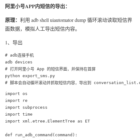
阿里小号APP内短信的导出：
原理：
利用 adb shell uiautomator dump 循环滚动读取短信界
面数据，模拟人工导出短信内容。
1、导出
# adb连接手机

adb devices

# 打开阿里小号 App 的短信界面，并保持在首屏

python export_sms.py

# 脚本会自动循环滚动并抓取短信内容，导出到 conversation_list.c
import os

import re

import subprocess

import time

import xml.etree.ElementTree as ET

def run_adb_command(command):
