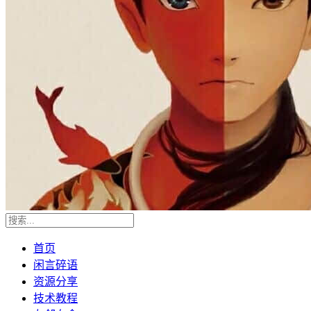
首页
闲言碎语
资源分享
技术教程