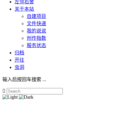
左邻右舍
关于本站
自建项目
文件快递
我的说说
创作指数
服务状态
归档
开往
虫洞
输入后按回车搜索 ...
