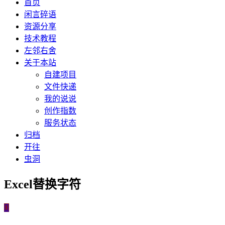
首页
闲言碎语
资源分享
技术教程
左邻右舍
关于本站
自建项目
文件快递
我的说说
创作指数
服务状态
归档
开往
虫洞
Excel替换字符
