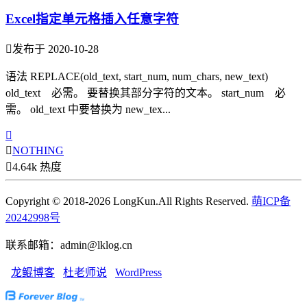
Excel指定单元格插入任意字符

发布于 2020-10-28
语法 REPLACE(old_text, start_num, num_chars, new_text)
old_text 必需。 要替换其部分字符的文本。 start_num 必
需。 old_text 中要替换为 new_tex...


NOTHING

4.64k 热度
Copyright © 2018-2026 LongKun.All Rights Reserved.
萌ICP备
20242998号
联系邮箱：admin@lklog.cn
龙鲲博客
杜老师说
WordPress