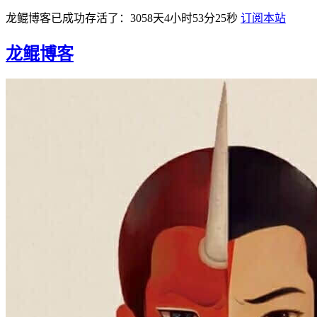
龙鲲博客已成功存活了：3058天4小时53分25秒
订阅本站
龙鲲博客