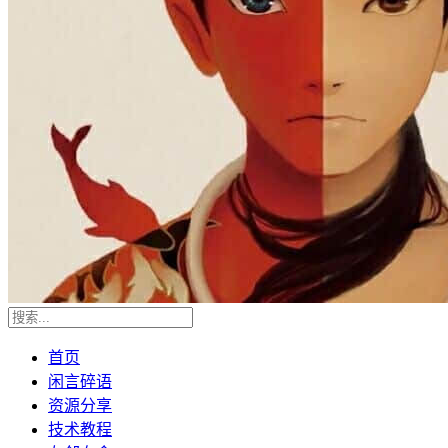
首页
闲言碎语
资源分享
技术教程