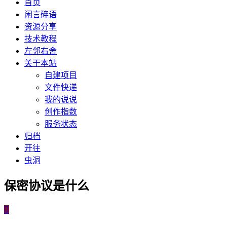
首页
闲言碎语
资源分享
技术教程
左邻右舍
关于本站
自建项目
文件快递
我的说说
创作指数
服务状态
归档
开往
虫洞
保密协议是什么
