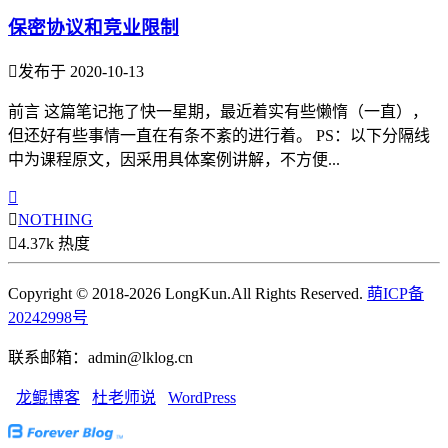
保密协议和竞业限制

发布于 2020-10-13
前言 这篇笔记拖了快一星期，最近着实有些懒惰（一直），
但还好有些事情一直在有条不紊的进行着。 PS：以下分隔线
中为课程原文，因采用具体案例讲解，不方便...


NOTHING

4.37k 热度
Copyright © 2018-2026 LongKun.All Rights Reserved.
萌ICP备
20242998号
联系邮箱：admin@lklog.cn
龙鲲博客
杜老师说
WordPress