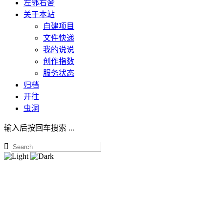
左邻右舍
关于本站
自建项目
文件快递
我的说说
创作指数
服务状态
归档
开往
虫洞
输入后按回车搜索 ...
