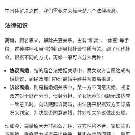
在具体解决之前，我们需要先来搞清楚几个法律概念。
法律知识
离婚
，顾名思义，解除夫妻关系。古有“和离”、“休妻”等手
段，这种称呼和当时的封建男权社会性质有关。到了现代社
会，根据不同的方式，离婚一般可以分为两种：
协议离婚
，指的是合法婚姻关系中，男女双方自愿达成离
婚协议，到民政部门办理离婚手续并领取离婚证；
诉讼离婚
，则是指婚姻关系中，某一方不同意离婚，或者
双方对于财产分割、债务分担、子女抚养等问题无法达成
一致意见时，向法院起诉离婚，由法院来根据双方实际情
况来判定，判决是否同意离婚，并对相关争议做出处理。
现如今，离婚原因无非那么几种，双方性格不合、家庭关系
不和睦、家庭暴力或者是出轨等。其实在离婚问题上，和平