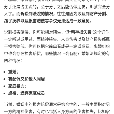
分手还是占主流的，至于分手之后能否做朋友，那就完全分
而诉讼到法院的情况，往往是因为涉及到财产分割、
人了。
孩子抚养以及损害赔偿等争议无法达成一致意见
。
精神损失费
说到
损害赔偿
，你可能相对陌生，但“
”这个词你
一定听过或用过，而精神损失、人身伤害以及财产损失都属
于损害赔偿。你可以把它简单看成是一笔道歉费。离婚纠纷
中也会存在损害赔偿，哪些情况下会有呢？婚姻法规定的有
四种情况：
重婚
；
有配偶又和他人同居
；
家庭暴力
；
虐待、遗弃家庭成员
。
当然，婚姻中的损害赔偿通常是综合性的，一般主要指对另
一方的精神伤害，有时也包括人身方面的伤害损失，比如家