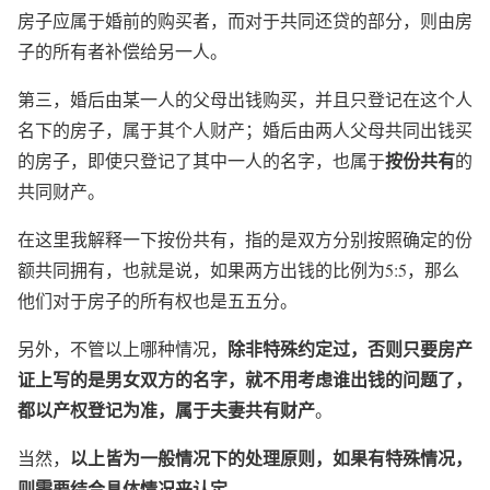
房子应属于婚前的购买者，而对于共同还贷的部分，则由房
子的所有者补偿给另一人。
第三，婚后由某一人的父母出钱购买，并且只登记在这个人
名下的房子，属于其个人财产；婚后由两人父母共同出钱买
按份共有
的房子，即使只登记了其中一人的名字，也属于
的
共同财产。
在这里我解释一下
按份共有
，指的是双方分别按照确定的份
额共同拥有，也就是说，如果两方出钱的比例为5:5，那么
他们对于房子的所有权也是五五分。
除非特殊约定过，否则只要房产
另外，不管以上哪种情况，
证上写的是男女双方的名字，就不用考虑谁出钱的问题了，
都以产权登记为准，属于夫妻共有财产
。
以上皆为一般情况下的处理原则，如果有特殊情况，
当然，
则需要结合具体情况来认定。