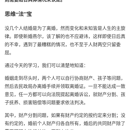
思维“法”宝
没几个人结婚是为了离婚，然而变化和未知皆是人生的主旋
律。即使新婚燕尔，该了解的也不应避讳，这样即使日后真
的不幸，遇到了最糟糕的情况，也不至于人财两空只留委
屈。
通过今天的学习，我们可以清楚地知道：
婚姻走到尽头时，两个人可以自行协商财产、孩子等问题，
然后去民政局办离婚手续并领取离婚证。一旦不能达成一致
意见，任一方都可以向法院提起离婚诉讼，就财产分割、孩
子抚养、损害赔偿等问题要求依法判决。
其中，财产分割问题，如果有财产约定的按约定来分割；没
有约定的，婚前个人财产归各自所有，婚后的共同财产除了