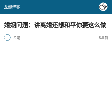
龙鲲博客
婚姻问题：讲离婚还想和平你要这么做
龙鲲
5年前