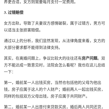
养更合适，女方则需要每月支付一定费用。
3. 过错赔偿
女方出轨，导致了夫妻双方感情破裂，属于过错方，男方可
以适当主张损害赔偿。
通过以上的分析，我们显然发现，从法律角度来看，女方的
大部分要求都不能得到法律支持。
房产问题
其实，在离婚问题上，争议比较大的往往还有
。双
方不能达成一致意见时，法院会怎么看呢？我也在这儿总结
一下：
第一，婚前某一人出钱买房，当然也包括他的父母为他出
钱，房子应属于这人的个人财产；婚前两人一起出钱买房，
同样的包括双方父母出钱，房子应属于共同财产。
第二，婚前某一人出首付来贷款买房，婚后两人共同还贷，