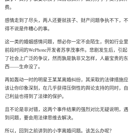
费。
感情走到了尽头，两人还要就孩子、财产问题争执不下，不
得不说是件糟心的事。
这一类的婚姻感情问题，想必你一定不会陌生，例如行业里
前段时间的WePhone开发者苏享茂事件。悲剧发生后，引起
了社会上广泛的争议，然而孰是孰非又怎样，人最宝贵的东
西——生命没了。
再如轰动一时的明星王某某离婚纠纷，其采取的法律措施应
该让你印象深刻，在几乎获得压倒性的舆论支持的同时，自
己利益也得到了法律的保护。
且不论是非对错，这两个事件结果的强烈对比无疑说明，遇
到问题，要会用法律思维去解决。
所以，回到之前讲到的小李离婚问题。该怎么办呢？