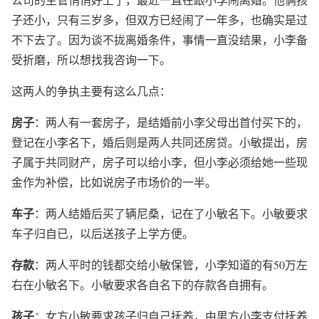
子还小，只有三岁多，但双方已经闹了一年多，也确实是过
不下去了。因为谈不拢离婚条件，事情一直没结果，小李备
受折磨，所以想找我咨询一下。
这两人的争执主要有这么几点：
房子
：两人有一套房子，是结婚前小李父母出首付买下的，
登记在小李名下，婚后则是两人共同还房贷。小敏提出，房
子属于共同财产，房子可以给小李，但小李必须给她一些现
金作为补偿，比如说房子市场价的一半。
车子
：两人结婚后买了辆尼桑，记在了小敏名下。小敏要求
车子归自已，以后送孩子上学方便。
存款
：两人平时的钱都交给小敏保管，小李知道的有50万左
右在小敏名下。小敏要求各自名下的存款各自拥有。
孩子
：女方小敏要求孩子归自己抚养，由男方小李支付抚养