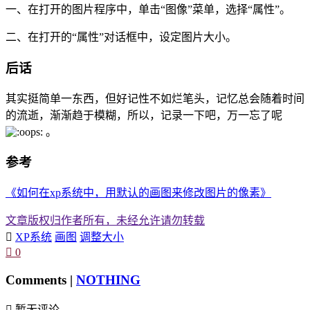
一、在打开的图片程序中，单击“图像”菜单，选择“属性”。
二、在打开的“属性”对话框中，设定图片大小。
后话
其实挺简单一东西，但好记性不如烂笔头，记忆总会随着时间
的流逝，渐渐趋于模糊，所以，记录一下吧，万一忘了呢
。
参考
《如何在xp系统中，用默认的画图来修改图片的像素》
文章版权归作者所有，未经允许请勿转载

XP系统
画图
调整大小

0
Comments |
NOTHING

暂无评论