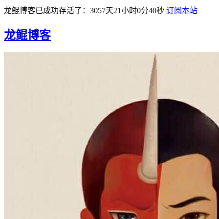
龙鲲博客已成功存活了：3057天21小时0分40秒
订阅本站
龙鲲博客