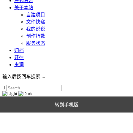
左邻右舍
关于本站
自建项目
文件快递
我的说说
创作指数
服务状态
归档
开往
虫洞
输入后按回车搜索 ...

转到手机版