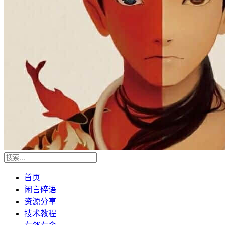
首页
闲言碎语
资源分享
技术教程