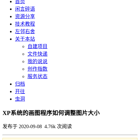
首页
闲言碎语
资源分享
技术教程
左邻右舍
关于本站
自建项目
文件快递
我的说说
创作指数
服务状态
归档
开往
虫洞
XP系统的画图程序如何调整图片大小
发布于 2020-09-08 4.76k 次阅读