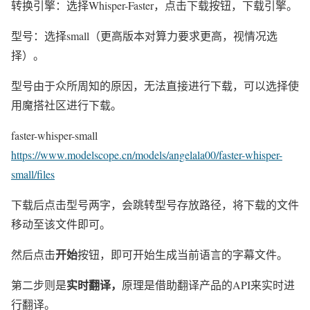
转换引擎：选择Whisper-Faster，点击下载按钮，下载引擎。
型号：选择small（更高版本对算力要求更高，视情况选
择）。
型号由于众所周知的原因，无法直接进行下载，可以选择使
用魔搭社区进行下载。
faster-whisper-small
https://www.modelscope.cn/models/angelala00/faster-whisper-
small/files
下载后点击型号两字，会跳转型号存放路径，将下载的文件
移动至该文件即可。
开始
然后点击
按钮，即可开始生成当前语言的字幕文件。
实时翻译，
第二步则是
原理是借助翻译产品的API来实时进
行翻译。