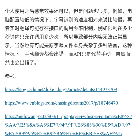
个人使用之后感觉效果还可以，但是问题也很多，例如，电
脑配置较低的情况下，字幕识别的速度相对来说比较慢，再
者实时翻译可能存在接口的调用频率限制，例如限制在多少
秒钟内只允许调用多少次，所以导致部分内容无法正常显
示，当然也有可能是原字幕文件本身夹杂了多种语言，这种
情况下，手动翻译都会出错，而API只是代替手动，自然而
然也会出错了。
参考：
https://blog.csdn.net/duke_ding2/article/details/144973709
https://www.cnblogs.com/chasingdreams2017/p/18746470
https://andi.wang/2025/03/11/potplayer+whisper+ollama%E8%87
%AA%E5%8A%A8%E7%94%9F%E6%88%90%E5%AD%97
%E5%B9%95%E5%B9%B6%E7%BF%BB%E8%AF%91/