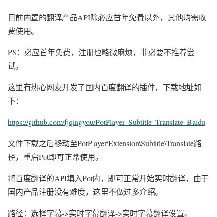
目前内置的翻译产品API除必应首年免费以外，其他均需收
费使用。
PS：必应首年免费，注册也略微麻烦，非必要不推荐尝
试。
这里有热心网友开发了国内百度翻译的插件，下载地址如
下：
https://github.com/fjqingyou/PotPlayer_Subtitle_Translate_Baidu
文件下载之后移动至PotPlayer\Extension\Subtitle\Translate路
径，重启Pot即可正常使用。
将百度翻译的API填入Pot内，即可正常开始实时翻译，由于
国内产品注册没有难度，这里不做过多介绍。
路径：选择字幕->实时字幕翻译->实时字幕翻译设置。