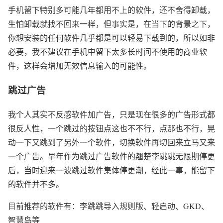
手机留下特别多可能几年都用不上的软件，还不舍得卸载，
生怕卸载就找不回来一样，但事实是，在当下的背景之下，
你想安装的任何软件几乎都是可以轻易下载到的，所以如非
必要，我不建议在手机中留下太多长时间不使用的商业软
件，这样会增加无效信息输入的可能性。
跳过广告
我个人其实不反感软件加广告，只是现在很多的广告形式都
很反人性，一个跳过的按钮点这也不不行，点那也不行，晃
动一下又跳到了另外一个软件，切换软件再切回来立马又来
一个广告。早年作为跳过广告软件的翘楚李跳跳无限期停更
后，当时迎来一波跳过软件集体停更潮，经此一事，能留下
的软件并不多。
目前推荐的软件有：李跳跳导入规则版、轻启动、GKD、
智慧岛等